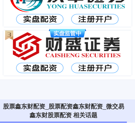
股票鑫东财配资_股票配资鑫东财配资_微交易
鑫东财股票配资 相关话题