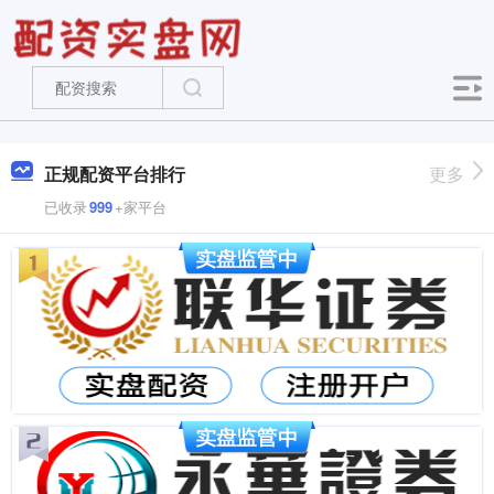
正规配资平台排行
更多
已收录
999
+家平台