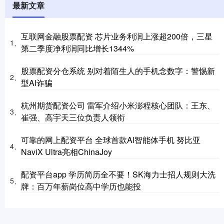
最新文章
互联网金融股票配资 芯片业务利润上涨超200倍，三星
1、
第二季度净利润同比增长1344%
股票配资分仓系统 别对着陌生人的手机念数字：警惕新
2、
型AI诈骗
杭州期货配资公司 雷军介绍小米澎程核心团队：王东、
3、
崔强、高宇天三位负责人领衔
可靠的网上配资平台 全球首款AI智能体手机 努比亚
4、
NaviX Ultra亮相ChinaJoy
配资平台app 学历简历全不要！SK海力士招人规则大洗
5、
牌：百万年薪岗位高中学历也能投