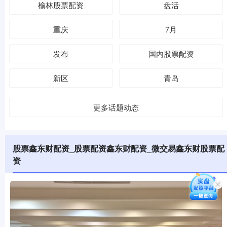
榆林股票配资
盘活
重庆
7月
发布
国内股票配资
新区
青岛
更多话题动态
股票鑫东财配资_股票配资鑫东财配资_微交易鑫东财股票配
资