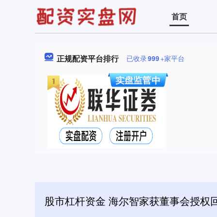
首页
正规配资平台排行
已收录
999
+家平台
股市杠杆资金 海尔智家获董事会授权回