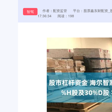
作者：配资监管
平台：股票鑫东财配资_
智驾
17:36:34
阅读：198