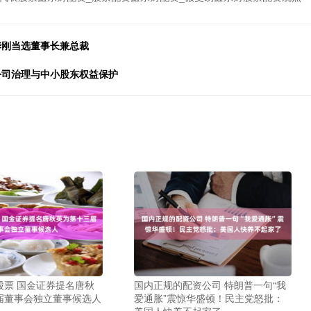
华刚当选董事长兼总裁
公司治理与中小股东权益保护
股票 国金证券提名唐秋
国内正规的配资公司 特朗普一句“我
届董事会独立董事候选人
爱通胀”震惊华盛顿！民主党怒批：