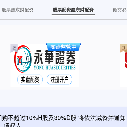
股票鑫东财配资
股票配资鑫东财配资
微交易
购不超过10%H股及30%D股 将依法减资并通知
债权人