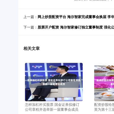
上一篇：
网上炒股配资平台 海尔智家完成董事会换届 李
下一篇：
股票开户配资 海尔智家修订独立董事制度 强化
相关文章
怎样加杠杆买股票 国金证券拟修订
配资炒股给
公司章程并选举新一届董事会成员
英为第十三