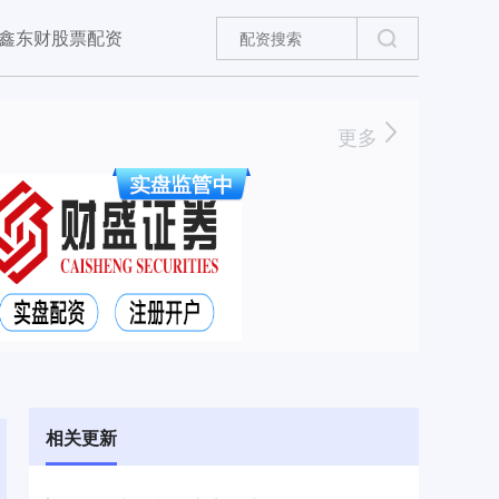
鑫东财股票配资
更多
相关更新