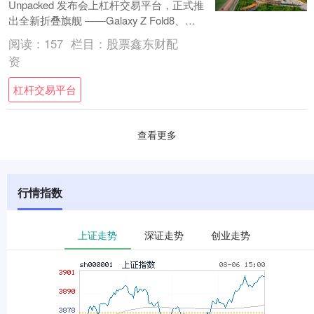
Unpacked 发布会上杠杆交易平台，正式推
出全新折叠旗舰 ——Galaxy Z Fold8、
Galaxy....
阅读：
157
栏目：
股票鑫东财配
资
杠杆交易平台
查看更多
行情指数
上证走势
深证走势
创业走势