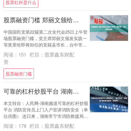
股票杠杆是什么
股票融资门槛 郑丽文颁给卢秀燕一等奖章，两人热情相拥
中国国民党第22届第二次全代会25日上午登
场股票融资门槛，党主席郑丽文颁发实践一
等奖章给即将卸任的党籍县市长，台中市长
卢秀燕上台时，受到现场热烈欢呼，郑也和
阅读：
151
栏目：
股票鑫东财配
卢两....
资
股票融资门槛
可靠的杠杆炒股平台 湖南常宁：“敲门入户”进家庭 消防宣传服务“零距离”
本文转自：人民网-湖南频道可靠的杠杆炒股
平台 消防宣传员上门入户宣讲消防安全（单
位供图） 连日来，湖南常宁市消防救援局组
织消防宣传员深入辖区老旧小区、居民楼
阅读：
178
栏目：
股票鑫东财配
院，....