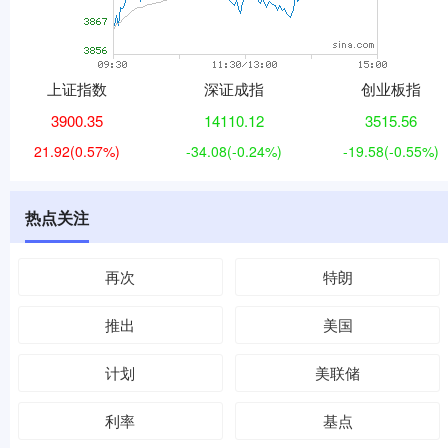
上证指数
深证成指
创业板指
3900.35
14110.12
3515.56
21.92
(0.57%)
-34.08
(-0.24%)
-19.58
(-0.55%)
热点关注
再次
特朗
推出
美国
计划
美联储
利率
基点