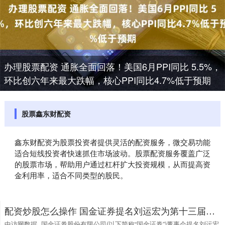
办理股票配资 通胀全面回落！美国6月PPI同比 5.5%，
环比创六年来最大跌幅，核心PPI同比4.7%低于预期
股票鑫东财配资
鑫东财配资为股票投资者提供灵活的配资服务，微交易功能
适合短线投资者快速抓住市场波动。股票配资服务覆盖广泛
的股票市场，帮助用户通过杠杆扩大投资规模，从而提高资
金利用率，适合不同类型的股民。
配资炒股怎么操作 国金证券提名刘运宏为第十三届董事会独立董事候选人
中访网数据 国金证券股份有限公司(以下简称“国金证券”)董事会提名刘运宏