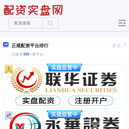
正规配资平台排行
更多
已收录
999
+家平台