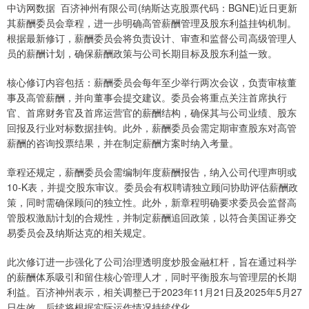
中访网数据 百济神州有限公司(纳斯达克股票代码：BGNE)近日更新
其薪酬委员会章程，进一步明确高管薪酬管理及股东利益挂钩机制。
根据最新修订，薪酬委员会将负责设计、审查和监督公司高级管理人
员的薪酬计划，确保薪酬政策与公司长期目标及股东利益一致。
核心修订内容包括：薪酬委员会每年至少举行两次会议，负责审核董
事及高管薪酬，并向董事会提交建议。委员会将重点关注首席执行
官、首席财务官及首席运营官的薪酬结构，确保其与公司业绩、股东
回报及行业对标数据挂钩。此外，薪酬委员会需定期审查股东对高管
薪酬的咨询投票结果，并在制定薪酬方案时纳入考量。
章程还规定，薪酬委员会需编制年度薪酬报告，纳入公司代理声明或
10-K表，并提交股东审议。委员会有权聘请独立顾问协助评估薪酬政
策，同时需确保顾问的独立性。此外，新章程明确要求委员会监督高
管股权激励计划的合规性，并制定薪酬追回政策，以符合美国证券交
易委员会及纳斯达克的相关规定。
此次修订进一步强化了公司治理透明度炒股金融杠杆，旨在通过科学
的薪酬体系吸引和留住核心管理人才，同时平衡股东与管理层的长期
利益。百济神州表示，相关调整已于2023年11月21日及2025年5月27
日生效，后续将根据实际运作情况持续优化。