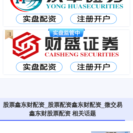
股票鑫东财配资_股票配资鑫东财配资_微交易
鑫东财股票配资 相关话题