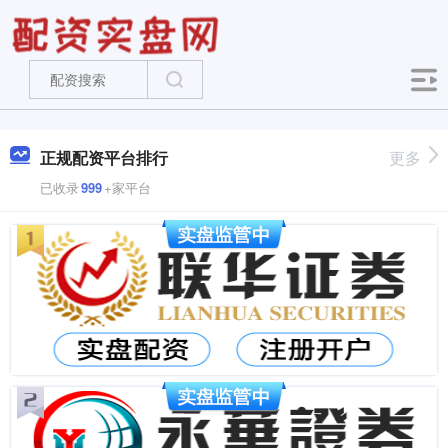
正规配资平台排行
更多
已收录
999
+家平台