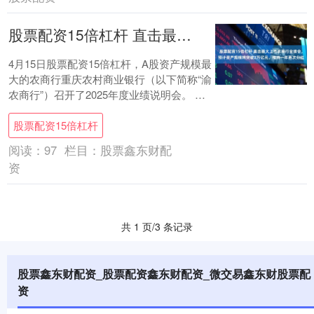
股票配资15倍杠杆 直击最大上市农商行业绩会，预计资产规模将突破2万亿元，维持一年两次分红
4月15日股票配资15倍杠杆，A股资产规模最
大的农商行重庆农村商业银行（以下简称“渝
农商行”）召开了2025年度业绩说明会。 这
是2026年1月公司董事长刘小军....
股票配资15倍杠杆
阅读：
97
栏目：
股票鑫东财配
资
共 1 页/3 条记录
股票鑫东财配资_股票配资鑫东财配资_微交易鑫东财股票配
资