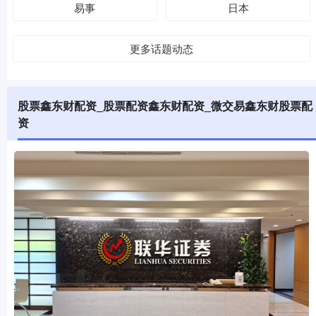
易事
日本
更多话题动态
股票鑫东财配资_股票配资鑫东财配资_微交易鑫东财股票配
资