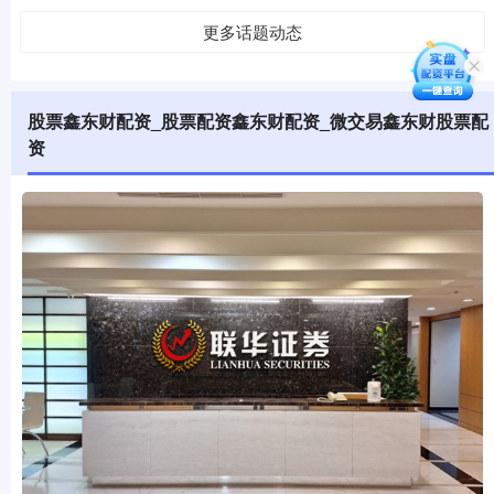
更多话题动态
股票鑫东财配资_股票配资鑫东财配资_微交易鑫东财股票配
资