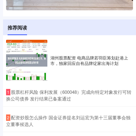
推荐阅读
湖州股票配资 电商品牌若羽臣筹划赴港上
市，独家回应自有品牌绽家出海计划
​股票杠杆风险 保利发展（600048）完成向特定对象发行可转
1
换公司债券 发行结果已备案通过
​配资炒股怎么操作 国金证券提名刘运宏为第十三届董事会独
2
立董事候选人