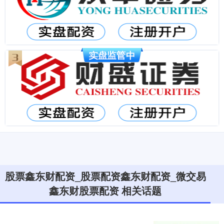
股票鑫东财配资_股票配资鑫东财配资_微交易
鑫东财股票配资 相关话题