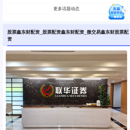
更多话题动态
股票鑫东财配资_股票配资鑫东财配资_微交易鑫东财股票配
资