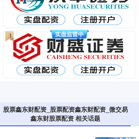
股票鑫东财配资_股票配资鑫东财配资_微交易
鑫东财股票配资 相关话题