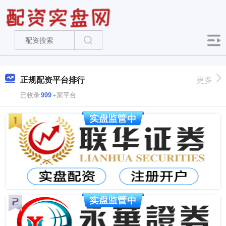
正规配资平台排行
更多
已收录
999
+家平台