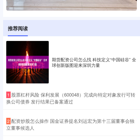
推荐阅读
期货配资公司怎么找 科技定义“中国硅谷” 全
球创新版图迎来深圳力量
​股票杠杆风险 保利发展（600048）完成向特定对象发行可转
1
换公司债券 发行结果已备案通过
​配资炒股怎么操作 国金证券提名刘运宏为第十三届董事会独
2
立董事候选人