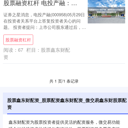
股票融资杠杆 电投产融：重组完成后计划变更证券简称将履行信息披露义务
证券之星消息，电投产融(000958)05月29日
在投资者关系平台上答复投资者关心的问
题。 投资者提问：上市公司股东通过后，离
证监会通过正式实施重组一般时间情况....
股票融资杠杆
阅读：
67
栏目：
股票鑫东财配
资
共 1 页/1 条记录
股票鑫东财配资_股票配资鑫东财配资_微交易鑫东财股票配
资
鑫东财配资为股票投资者提供灵活的配资服务，微交易功能