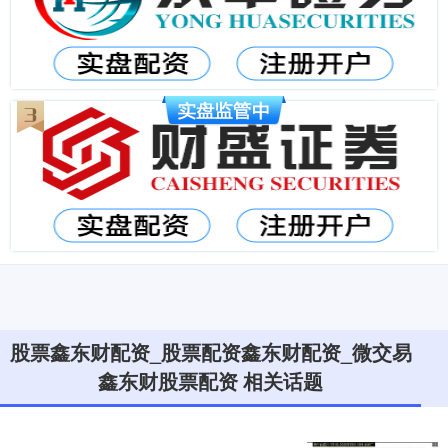
股票鑫东财配资_股票配资鑫东财配资_微交易
鑫东财股票配资 相关话题