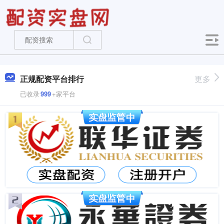
正规配资平台排行
更多
已收录
999
+家平台