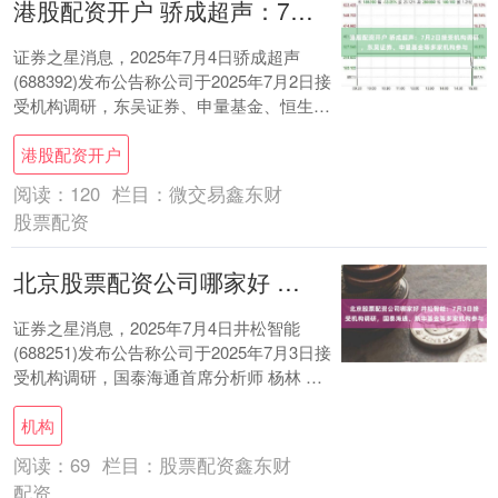
港股配资开户 骄成超声：7月2日接受机构调研，东吴证券、申量基金等多家机构参与
证券之星消息，2025年7月4日骄成超声
(688392)发布公告称公司于2025年7月2日接
受机构调研，东吴证券、申量基金、恒生前
海基金、清云谷投资、宝盈基金、....
港股配资开户
阅读：
120
栏目：
微交易鑫东财
股票配资
北京股票配资公司哪家好 井松智能：7月3日接受机构调研，国泰海通、新华基金等多家机构参与
证券之星消息，2025年7月4日井松智能
(688251)发布公告称公司于2025年7月3日接
受机构调研，国泰海通首席分析师 杨林 宋
亮 钟明翰、新华基金计算机研....
机构
阅读：
69
栏目：
股票配资鑫东财
配资