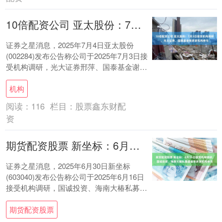
10倍配资公司 亚太股份：7月3日接受机构调研，光大证券、国泰基金等多家机构参与
证券之星消息，2025年7月4日亚太股份
(002284)发布公告称公司于2025年7月3日接
受机构调研，光大证券邢萍、国泰基金谢泓
材、俊腾投资曹建能参与。 具体....
机构
阅读：
116
栏目：
股票鑫东财配
资
期货配资股票 新坐标：6月16日接受机构调研，国诚投资、海南大椿私募基金等多家机构参与
证券之星消息，2025年6月30日新坐标
(603040)发布公告称公司于2025年6月16日
接受机构调研，国诚投资、海南大椿私募基
金、浙江亿商汇产融、天治基金、....
期货配资股票