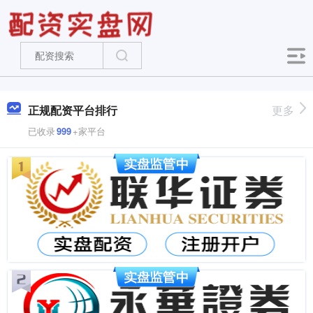
正规配资平台排行
更多
已收录
999
+家平台