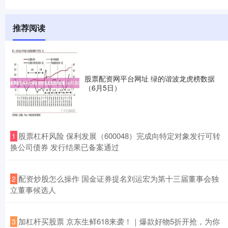
推荐阅读
股票配资网平台网址 绿的谐波龙虎榜数据
（6月5日）
​股票杠杆风险 保利发展（600048）完成向特定对象发行可转
1
换公司债券 发行结果已备案通过
​配资炒股怎么操作 国金证券提名刘运宏为第十三届董事会独
2
立董事候选人
​加杠杆买股票 京东生鲜618来袭！｜爆款好物5折开抢，为你
3