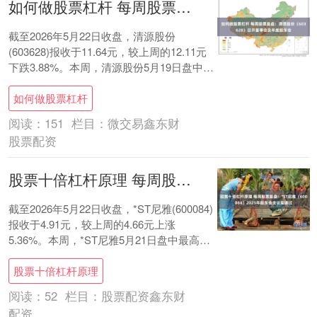
如何做股票杠杆 每周股票复盘：清源股份（603628）召开董事会及年度股东会
截至2026年5月22日收盘，清源股份
(603628)报收于11.64元，较上周的12.11元
下跌3.88%。本周，清源股份5月19日盘中最
高价报12.22元。....
如何做股票杠杆
阅读：
151
栏目：
微交易鑫东财
股票配资
股票十倍杠杆原理 每周股票复盘：*ST尼雅（600084）2025年股东会全议案通过
截至2026年5月22日收盘，*ST尼雅(600084)
报收于4.91元，较上周的4.66元上涨
5.36%。本周，*ST尼雅5月21日盘中最高价
报5.18元。5....
股票十倍杠杆原理
阅读：
52
栏目：
股票配资鑫东财
配资