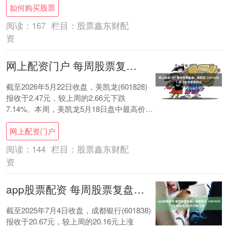
如何购买股票
阅读：
167
栏目：
股票鑫东财配
资
网上配资门户 每周股票复盘：美凯龙（601828）签订补充委管协议
截至2026年5月22日收盘，美凯龙(601828)
报收于2.47元，较上周的2.66元下跌
7.14%。本周，美凯龙5月18日盘中最高价报
2.66元。5月22日....
网上配资门户
阅读：
144
栏目：
股票鑫东财配
资
app股票配资 每周股票复盘：成都银行（601838）现203.8万元大宗交易
截至2025年7月4日收盘，成都银行(601838)
报收于20.67元，较上周的20.16元上涨