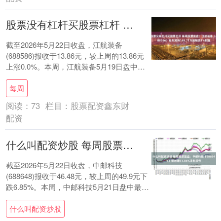
股票没有杠杆买股票杠杆 每周股票复盘：江航装备（688586）股东减持149.71万股触及1%刻度
截至2026年5月22日收盘，江航装备
(688586)报收于13.86元，较上周的13.86元
上涨0.0%。本周，江航装备5月19日盘中最
高价报15.1元。5月....
每周
阅读：
73
栏目：
股票配资鑫东财
配资
什么叫配资炒股 每周股票复盘：中邮科技（688648）营收增51.86%净利扭亏
截至2026年5月22日收盘，中邮科技
(688648)报收于46.48元，较上周的49.9元下
跌6.85%。本周，中邮科技5月21日盘中最高
价报52.7元。5月....
什么叫配资炒股