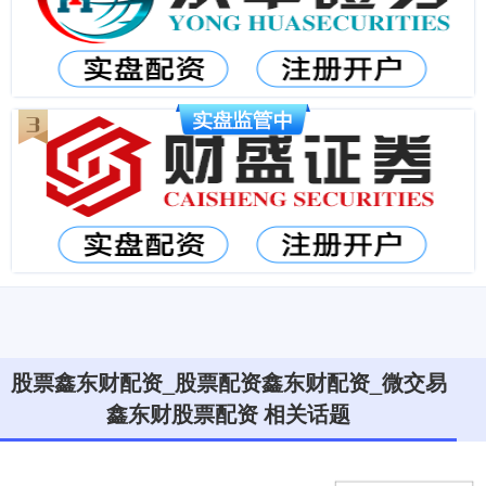
股票鑫东财配资_股票配资鑫东财配资_微交易
鑫东财股票配资 相关话题