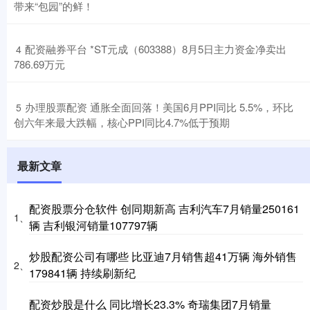
带来“包园”的鲜！
​配资融券平台 *ST元成（603388）8月5日主力资金净卖出
4
786.69万元
​办理股票配资 通胀全面回落！美国6月PPI同比 5.5%，环比
5
创六年来最大跌幅，核心PPI同比4.7%低于预期
最新文章
配资股票分仓软件 创同期新高 吉利汽车7月销量250161
1、
辆 吉利银河销量107797辆
炒股配资公司有哪些 比亚迪7月销售超41万辆 海外销售
2、
179841辆 持续刷新纪
配资炒股是什么 同比增长23.3% 奇瑞集团7月销量