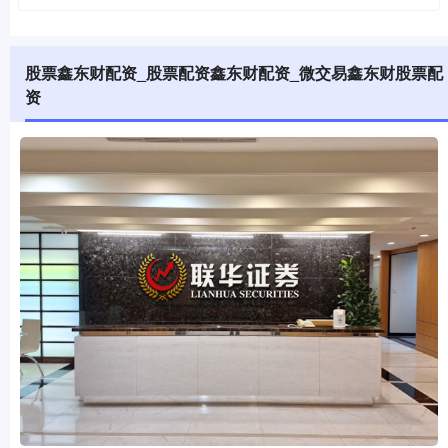
股票鑫东财配资_股票配资鑫东财配资_微交易鑫东财股票配
资