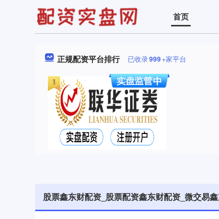
首页
正规配资平台排行
已收录
999
+家平台
股票鑫东财配资_股票配资鑫东财配资_微交易鑫