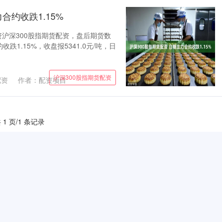
合约收跌1.15%
资沪深300股指期货配资，盘后期货数
1.15%，收盘报5341.0元/吨，日
沪深300股指期货配资
配资
作者：配资项目
 1 页/1 条记录