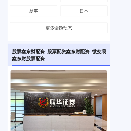
易事
日本
更多话题动态
股票鑫东财配资_股票配资鑫东财配资_微交易
鑫东财股票配资