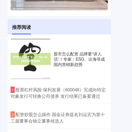
推荐阅读
股市怎么配资 品牌要“讲人
话”！专家：ESG、出海等成
国内营销新趋势
​股票杠杆风险 保利发展（600048）完成向特定
1
对象发行可转换公司债券 发行结果已备案通过
​配资炒股怎么操作 国金证券提名刘运宏为第十
2
三届董事会独立董事候选人