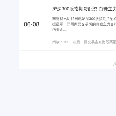
沪深300股指期货配资 白糖主力
南财智讯6月5日电沪深300股指期货配
06-08
据显示，郑州商品交易所的白糖主力合约收跌
内资金....
阅读：
196
栏目：
微交易鑫东财股票
共