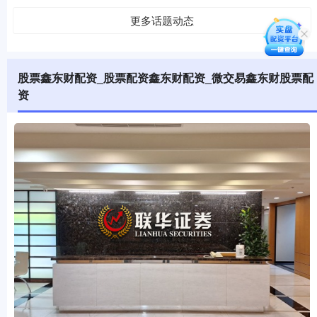
更多话题动态
股票鑫东财配资_股票配资鑫东财配资_微交易鑫东财股票配
资