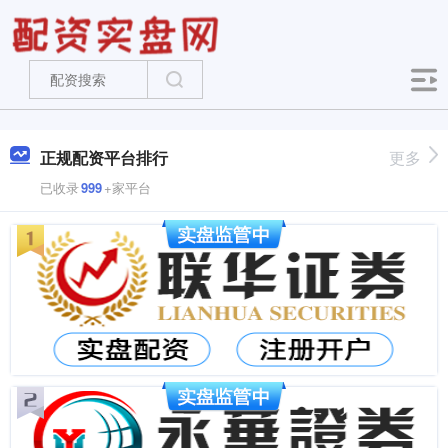
正规配资平台排行
更多
已收录
999
+家平台