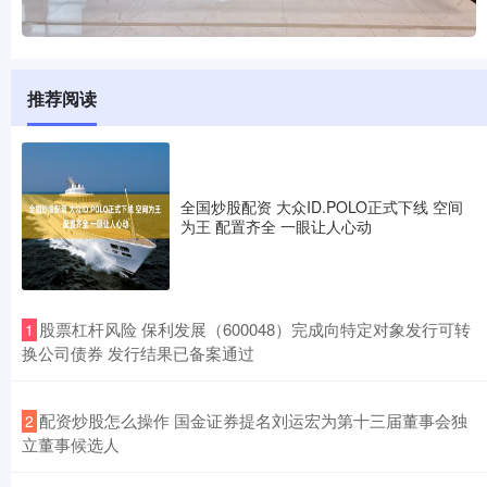
推荐阅读
全国炒股配资 大众ID.POLO正式下线 空间
为王 配置齐全 一眼让人心动
​股票杠杆风险 保利发展（600048）完成向特定对象发行可转
1
换公司债券 发行结果已备案通过
​配资炒股怎么操作 国金证券提名刘运宏为第十三届董事会独
2
立董事候选人