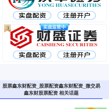
股票鑫东财配资_股票配资鑫东财配资_微交易
鑫东财股票配资 相关话题