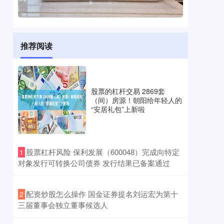
推荐阅读
股票的杠杆交易 2869套
（间）房源！朝阳给年轻人的
“安居礼包”上新啦
​股票杠杆风险 保利发展（600048）完成向特定
1
对象发行可转换公司债券 发行结果已备案通过
​配资炒股怎么操作 国金证券提名刘运宏为第十
2
三届董事会独立董事候选人