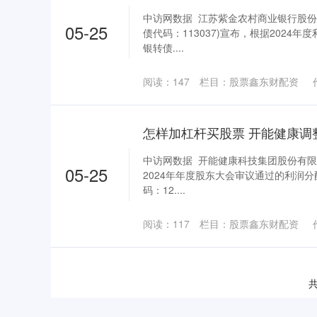
中访网数据 江苏紫金农村商业银行股份有
05-25
债代码：113037)宣布，根据2024
银转债....
阅读：
147
栏目：
股票鑫东财配资
中访网数据 开能健康科技集团股份有限公
05-25
2024年年度股东大会审议通过的利润分
码：12....
阅读：
117
栏目：
股票鑫东财配资
共