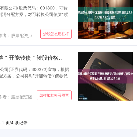
限公司(股票代码：601860，可转
年度利润分配方案，对可转换公司债券“紫
炒股怎么用杠杆
作者：股票配资点
怎样加杠杆买股票 开能健康调整＂开能转债＂转股价格至5.36元/股 5月30日生效
司(证券代码：300272)宣布，根据
配方案，公司将对"开能转债"(债券代
怎样加杠杆买股票
作者：股票配资团
 1 页/4 条记录