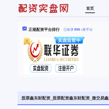
首页
正规配资平台排行
已收录
999
+家平台
股票鑫东财配资_股票配资鑫东财配资_微交易鑫