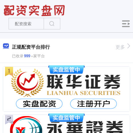
正规配资平台排行
更多
已收录
999
+家平台