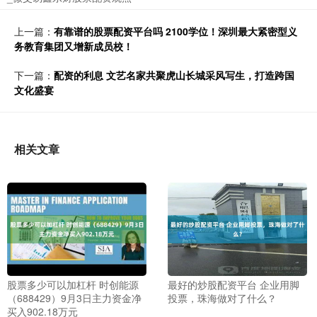
上一篇：
有靠谱的股票配资平台吗 2100学位！深圳最大紧密型义
务教育集团又增新成员校！
下一篇：
配资的利息 文艺名家共聚虎山长城采风写生，打造跨国
文化盛宴
相关文章
股票多少可以加杠杆 时创能源
最好的炒股配资平台 企业用脚
（688429）9月3日主力资金净
投票，珠海做对了什么？
买入902.18万元