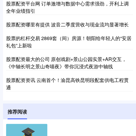
股票配资平台网 订单激增与数据中心需求强劲，开利上调
全年业绩指引
股票配资哪里有提供 波音二季度营收与现金流均显著增长
股票的杠杆交易 2869套（间）房源！朝阳给年轻人的“安居
礼包”上新啦
股票配资最大的公司 原创戏剧+景山公园实景+AR交互，
《中轴长明之景山奇喵夜》带你沉浸式夜游中轴线
股票配资资讯 云南首个！渝昆高铁昆明段配套供电工程贯
通
推荐阅读