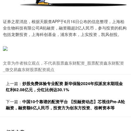
证券之星消息，根据天眼查APP于6月16日公布的信息整理，上海柏
全生物科技有限公司A轮融资，融资额超2亿人民币，参与投资的机构
包括龙磐投资，上海科创基金，浦东资本，上实投资，凯风创投。
文章为作者独立观点，不代表股票鑫东财配资_股票配资鑫东财配资
_微交易鑫东财股票配资观点
上一篇：
炒股免费体验专业配资 新华保险2024年拟派发末期现金
红利62.08亿元，分红比例达30.1%
下一篇：
中国10个靠谱的配资平台 【投融资动态】芯视佳Pre-A轮
融资，融资额6亿人民币，投资方为创东方投资、桉树资本等