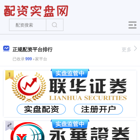
正规配资平台排行
更多
已收录
999
+家平台