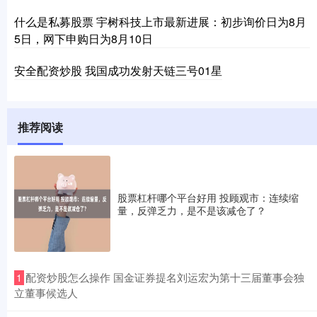
什么是私募股票 宇树科技上市最新进展：初步询价日为8月
5日，网下申购日为8月10日
安全配资炒股 我国成功发射天链三号01星
推荐阅读
股票杠杆哪个平台好用 投顾观市：连续缩
量，反弹乏力，是不是该减仓了？
​配资炒股怎么操作 国金证券提名刘运宏为第十三届董事会独
1
立董事候选人