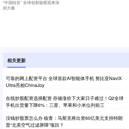
“中国硅谷” 全球创新版图迎来深
圳力量
相关更新
可靠的网上配资平台 全球首款AI智能体手机 努比亚NaviX
Ultra亮相ChinaJoy
在线炒股配资选择配资 存储涨价下大家日子难过！Q2全球
手机出货量下降6%：三星、苹果和小米位列前三
没钱炒股票怎么办 核查：马斯克将出资60亿美元支持特朗
普“北美空气过滤屏障”项目？