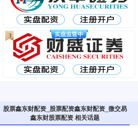
股票鑫东财配资_股票配资鑫东财配资_微交易
鑫东财股票配资 相关话题