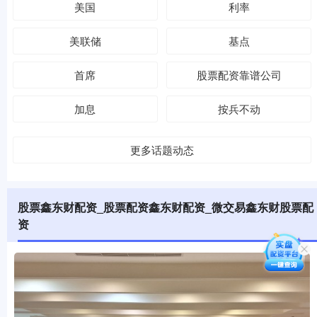
美国
利率
美联储
基点
首席
股票配资靠谱公司
加息
按兵不动
更多话题动态
股票鑫东财配资_股票配资鑫东财配资_微交易鑫东财股票配
资