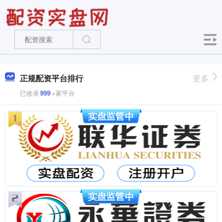
正规配资平台排行
更多
已收录
999
+家平台