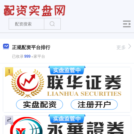
正规配资平台排行
更多
已收录
999
+家平台