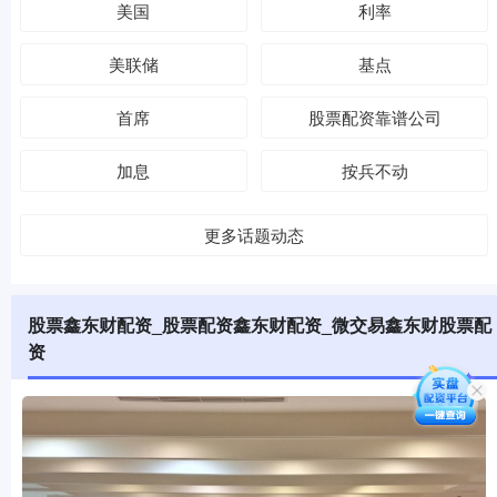
美国
利率
美联储
基点
首席
股票配资靠谱公司
加息
按兵不动
更多话题动态
股票鑫东财配资_股票配资鑫东财配资_微交易鑫东财股票配
资