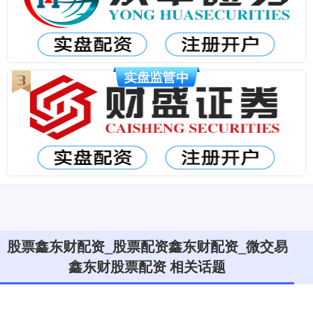
股票鑫东财配资_股票配资鑫东财配资_微交易
鑫东财股票配资 相关话题